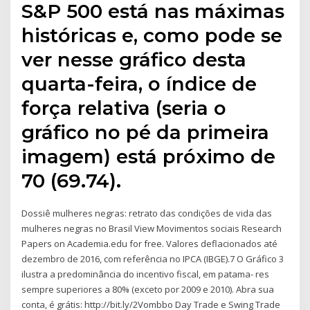
S&P 500 está nas máximas
históricas e, como pode se
ver nesse gráfico desta
quarta-feira, o índice de
força relativa (seria o
gráfico no pé da primeira
imagem) está próximo de
70 (69.74).
Dossiê mulheres negras: retrato das condições de vida das
mulheres negras no Brasil View Movimentos sociais Research
Papers on Academia.edu for free. Valores deflacionados até
dezembro de 2016, com referência no IPCA (IBGE).7 O Gráfico 3
ilustra a predominância do incentivo fiscal, em patama- res
sempre superiores a 80% (exceto por 2009 e 2010). Abra sua
conta, é grátis: http://bit.ly/2Vombbo Day Trade e Swing Trade