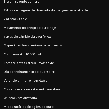
Bitcoin sv onde comprar
Td porcentagem de chamada da margem ameritrade
Zaz stock zacks
Movimento do preço do ouro hoje
Taxas de câmbio da everforex
O que é um bom centavo para investir
Como investir 10 000 usd
Comerciantes estrela invasão 4x
Dia de treinamento do guerreiro
Valor do dinheiro no méxico
Corretores de investimento auckland
Wii stockists austrália
Midas notícias de ações de ouro