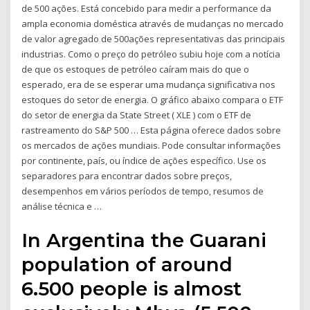
de 500 ações. Está concebido para medir a performance da
ampla economia doméstica através de mudanças no mercado
de valor agregado de 500ações representativas das principais
industrias. Como o preço do petróleo subiu hoje com a notícia
de que os estoques de petróleo caíram mais do que o
esperado, era de se esperar uma mudança significativa nos
estoques do setor de energia. O gráfico abaixo compara o ETF
do setor de energia da State Street ( XLE ) com o ETF de
rastreamento do S&P 500 … Esta página oferece dados sobre
os mercados de ações mundiais. Pode consultar informações
por continente, país, ou índice de ações específico. Use os
separadores para encontrar dados sobre preços,
desempenhos em vários períodos de tempo, resumos de
análise técnica e …
In Argentina the Guarani
population of around
6.500 people is almost