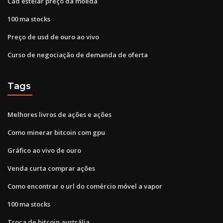
Cad estelar preço da moeda
100 ma stocks
Preço de usd de ouro ao vivo
Curso de negociação de demanda de oferta
Tags
Melhores livros de ações e ações
Como minerar bitcoin com gpu
Gráfico ao vivo de ouro
Venda curta comprar ações
Como encontrar o url do comércio móvel a vapor
100 ma stocks
Troca de bitcoin austrália