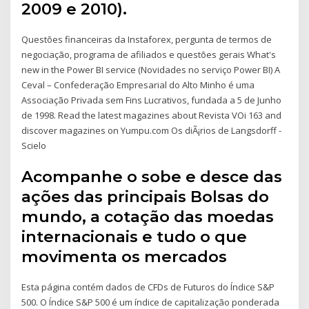
2009 e 2010).
Questões financeiras da Instaforex, pergunta de termos de
negociação, programa de afiliados e questões gerais What's
new in the Power BI service (Novidades no serviço Power BI) A
Ceval – Confederação Empresarial do Alto Minho é uma
Associação Privada sem Fins Lucrativos, fundada a 5 de Junho
de 1998. Read the latest magazines about Revista VOi 163 and
discover magazines on Yumpu.com Os diÃ¡rios de Langsdorff -
Scielo
Acompanhe o sobe e desce das
ações das principais Bolsas do
mundo, a cotação das moedas
internacionais e tudo o que
movimenta os mercados
Esta página contém dados de CFDs de Futuros do Índice S&P
500. O Índice S&P 500 é um índice de capitalização ponderada