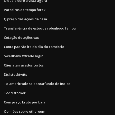
O que é ouro à vista agora
Parceiros de tempo forex
Q preço das ações da casa
Transferência de estoque robinhood falhou
Cotação de ações vxx
Conta padrão ira do dia do comércio
Swedbank fxtrade login
Cães atarracados curtos
Disl stocktwits
Td ameritrade se ep 500 fundo de índice
Todd stocker
Com preço bruto por barril
Opiniões sobre ethereum