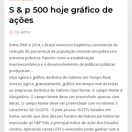
S & p 500 hoje gráfico de
ações
by
author
Entre 2003 e 2014, o Brasil vivenciou trajetória consistente de
redução do percentual de população vivendo em pobreza e
extrema pobreza. Fatores como a estabilização
macroeconômica e o desenvolvimento de políticas públicas
produziram…
Veja agora o gráfico da Bolsa de Valores em Tempo Real.
Acesse agora, gratuitamente, gráfico em tempo real de todas
as empresas da Bolsa de Valores Ops! Nome. O campo Nome é
obrigatório. O campo Nome deve ser preenchido apenas com
letras. O campo Nome deve ser preenchido com no mínimo 3
caracteres 02/12/2015 · O país possui 16 ETFs listados em
bolsa, sendo que dois desses fundos de índices permitem ter
exposição ao S&P 500, o principal índice de ação dos Estados
Unidos. Aplicando nestes ETF o investidor pode ganhar com a