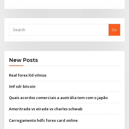
Go
New Posts
Real forex ltd vilnius
Imf sdr bitcoin
Quais acordos comerciais a austrália tem com o japão
Ameritrade vs etrade vs charles schwab
Carregamento hdfc forex card online