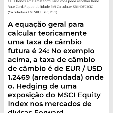
seus Bonds em Demat formulário você pode escolher Bond
Rate Card. Repatriabilidade EMI Calculator SBI,HDFC,ICICI
(Calculadora EMI SBI, HDFC, ICICI)
A equação geral para
calcular teoricamente
uma taxa de câmbio
futura é 24: No exemplo
acima, a taxa de câmbio
de câmbio é de EUR / USD
1.2469 (arredondada) onde
o. Hedging de uma
exposição do MSCI Equity
Index nos mercados de
divisas Forward