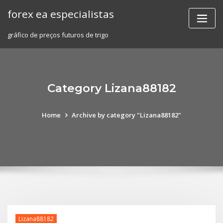
Skip
forex ea especialistas
to
content
gráfico de preços futuros de trigo
Category Lizana88182
Home
Archive by category "Lizana88182"
Lizana88182