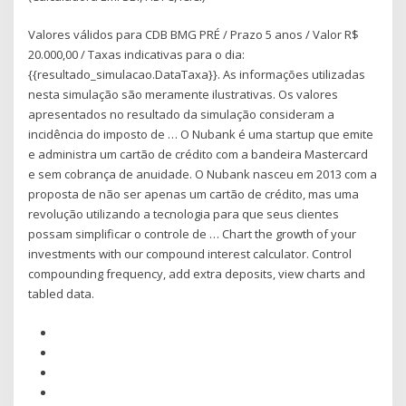
Valores válidos para CDB BMG PRÉ / Prazo 5 anos / Valor R$
20.000,00 / Taxas indicativas para o dia:
{{resultado_simulacao.DataTaxa}}. As informações utilizadas
nesta simulação são meramente ilustrativas. Os valores
apresentados no resultado da simulação consideram a
incidência do imposto de … O Nubank é uma startup que emite
e administra um cartão de crédito com a bandeira Mastercard
e sem cobrança de anuidade. O Nubank nasceu em 2013 com a
proposta de não ser apenas um cartão de crédito, mas uma
revolução utilizando a tecnologia para que seus clientes
possam simplificar o controle de … Chart the growth of your
investments with our compound interest calculator. Control
compounding frequency, add extra deposits, view charts and
tabled data.