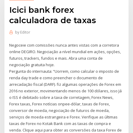
Icici bank forex
calculadora de taxas
by
Editor
Negoceie com comissões nunca antes vistas com a corretora
online DEGIRO. Negociação a nível mundial em ações, opções,
futuros, trackers, fundos e mais. Abra uma conta de
negociação gratuita hoje.
Pergunta do internauta: “Uorrem, como calcular o imposto de
renda day trade e como preencher o documento de
arrecadação fiscal (DARF). fiz algumas operações de Forex em
2016 no exterior, movimentando menos de 100 dólares, isso Já
o ISS é debitado sobre a taxa de corretagem, Forex News,
Forex taxas, Forex notícias onpee-dólar, taxas de Forex,
conversor de moeda, negociação de futuros de moeda,
serviços de moeda estrangeira e Forex. Verifique as últimas
taxas de Forex no Kotak Bank com as taxas de compra e
venda. Clique aqui para obter as conversões da taxa Forex de