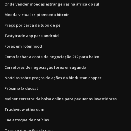
Onde vender moedas estrangeiras na áfrica do sul
Moeda virtual criptomoeda bitcoin
Preço por cerca de tubo de pé
Tastytrade app para android
Forex em robinhood
Como fechar a conta de negociação 212 para baixo
Corretores de negociação forex em uganda
Notícias sobre preços de ações da hindustan copper
Próximo fx duosat
Melhor corretor da bolsa online para pequenos investidores
Tradeview ethereum
Cae estoque de notícias
Q preço das ações da casa