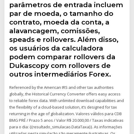
parâmetros de entrada incluem
par de moeda, o tamanho do
contrato, moeda da conta, a
alavancagem, comissões,
speads e rollovers. Além disso,
os usuários da calculadora
podem comparar rollovers da
Dukascopy com rollovers de
outros intermediários Forex.
Referenced by the American IRS and other tax authorities
globally, the Historical Currency Converter offers easy access
to reliable forex data. With unlimited download capabilities and
the flexibility of a cloud-based solution, it’s designed for tax
returning in the age of globalization. Valores válidos para CDB
BMG PRÉ / Prazo 5 anos / Valor R$ 20.000,00 / Taxas indicativas
para o dia: {{resultado_simulacao.DataTaxa}}. As informações
utilizadas nesta simulação são meramente ilustrativas. Os