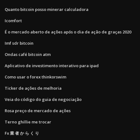
Quanto bitcoin posso minerar calculadora
Icomfort
É o mercado aberto de ações após o dia de ação de graças 2020
Imf sdr bitcoin
Ondas café bitcoin atm
Aplicativo de investimento interativo para ipad
Como usar o forex thinkorswim
Ticker de ações de melhoria
Veia do código do guia de negociação
Rosa preço de mercado de ações
Terno ghillie me trocar
Fx 業 者 か ら く り