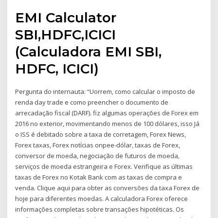
EMI Calculator
SBI,HDFC,ICICI
(Calculadora EMI SBI,
HDFC, ICICI)
Pergunta do internauta: “Uorrem, como calcular o imposto de
renda day trade e como preencher o documento de
arrecadação fiscal (DARF). fiz algumas operações de Forex em
2016 no exterior, movimentando menos de 100 dólares, isso Já
o ISS é debitado sobre a taxa de corretagem, Forex News,
Forex taxas, Forex notícias onpee-dólar, taxas de Forex,
conversor de moeda, negociação de futuros de moeda,
serviços de moeda estrangeira e Forex. Verifique as últimas
taxas de Forex no Kotak Bank com as taxas de compra e
venda. Clique aqui para obter as conversões da taxa Forex de
hoje para diferentes moedas. A calculadora Forex oferece
informações completas sobre transações hipotéticas. Os