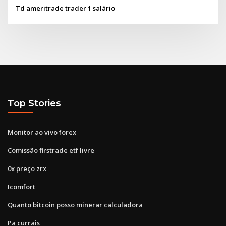
Td ameritrade trader 1 salário
Top Stories
Monitor ao vivo forex
Comissão firstrade etf livre
0x preço zrx
Icomfort
Quanto bitcoin posso minerar calculadora
Pa currais