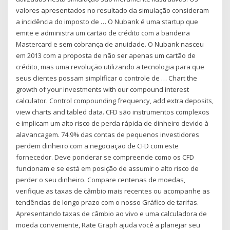
valores apresentados no resultado da simulação consideram
a incidência do imposto de … O Nubank é uma startup que
emite e administra um cartão de crédito com a bandeira
Mastercard e sem cobrança de anuidade. O Nubank nasceu
em 2013 com a proposta de não ser apenas um cartão de
crédito, mas uma revolução utilizando a tecnologia para que
seus clientes possam simplificar o controle de … Chart the
growth of your investments with our compound interest
calculator. Control compounding frequency, add extra deposits,
view charts and tabled data. CFD são instrumentos complexos
e implicam um alto risco de perda rápida de dinheiro devido à
alavancagem. 74.9% das contas de pequenos investidores
perdem dinheiro com a negociação de CFD com este
fornecedor. Deve ponderar se compreende como os CFD
funcionam e se está em posição de assumir o alto risco de
perder o seu dinheiro. Compare centenas de moedas,
verifique as taxas de câmbio mais recentes ou acompanhe as
tendências de longo prazo com o nosso Gráfico de tarifas.
Apresentando taxas de câmbio ao vivo e uma calculadora de
moeda conveniente, Rate Graph ajuda você a planejar seu