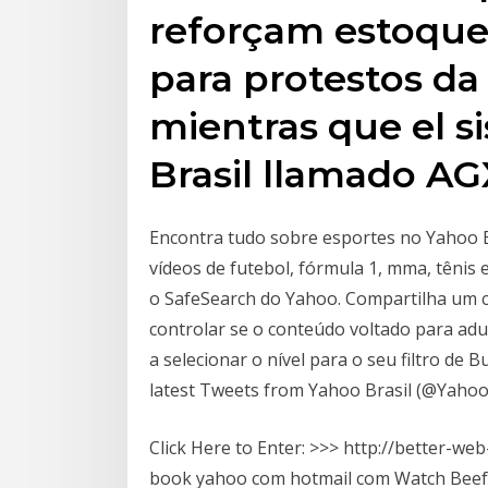
reforçam estoqu
para protestos da
mientras que el s
Brasil llamado A
Encontra tudo sobre esportes no Yahoo Es
vídeos de futebol, fórmula 1, mma, tênis 
o SafeSearch do Yahoo. Compartilha um 
controlar se o conteúdo voltado para adu
a selecionar o nível para o seu filtro de 
latest Tweets from Yahoo Brasil (@YahooBr
Click Here to Enter: >>> http://better-w
book yahoo com hotmail com Watch Beefy 