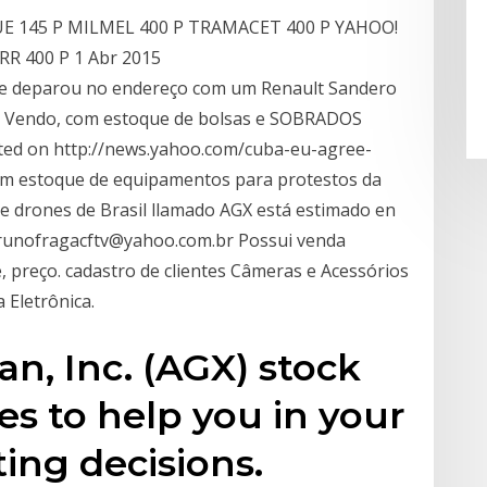
E 145 P MILMEL 400 P TRAMACET 400 P YAHOO!
RR 400 P 1 Abr 2015
se deparou no endereço com um Renault Sandero
 - Vendo, com estoque de bolsas e SOBRADOS
ted on http://news.yahoo.com/cuba-eu-agree-
am estoque de equipamentos para protestos da
de drones de Brasil llamado AGX está estimado en
 brunofragacftv@yahoo.com.br Possui venda
 preço. cadastro de clientes Câmeras e Acessórios
 Eletrônica.
an, Inc. (AGX) stock
s to help you in your
ting decisions.