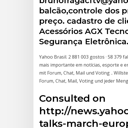
brunofragacftv@yaho
balcão,controle dos 
preço. cadastro de cl
Acessórios AGX Tecno
Segurança Eletrônica
Yahoo Brasil. 2 881 003 gostos · 58 379 fa
mais importante em notícias, esporte e 
mit Forum, Chat, Mail und Voting .. Will
Forum, Chat, Mail, Voting und jeder Men
Consulted on
http://news.yaho
talks-march-euro