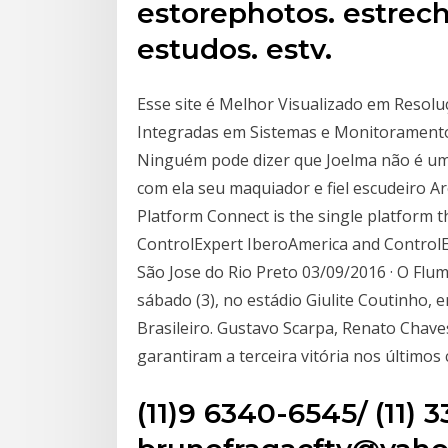
estorephotos. estrech
estudos. estv.
Esse site é Melhor Visualizado em Resolu
Integradas em Sistemas e Monitoramento.
Ninguém pode dizer que Joelma não é uma
com ela seu maquiador e fiel escudeiro 
Platform Connect is the single platform t
ControlExpert IberoAmerica and ControlEx
São Jose do Rio Preto 03/09/2016 · O Flum
sábado (3), no estádio Giulite Coutinho,
Brasileiro. Gustavo Scarpa, Renato Cha
garantiram a terceira vitória nos últimos
(11)9 6340-6545/ (11) 