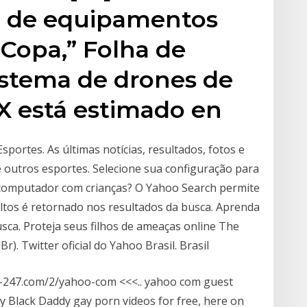
e de equipamentos
 Copa,” Folha de
istema de drones de
GX está estimado en
portes. As últimas notícias, resultados, fotos e
e outros esportes. Selecione sua configuração para
computador com crianças? O Yahoo Search permite
ltos é retornado nos resultados da busca. Aprenda
Busca. Proteja seus filhos de ameaças online The
). Twitter oficial do Yahoo Brasil. Brasil
eb-247.com/2/yahoo-com <<<.. yahoo com guest
Black Daddy gay porn videos for free, here on