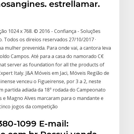
osangines. estrellamar.
ção 1024 x 768. © 2016 - Confiança - Soluções
 Todos os direios reservados 27/10/2017 ·
 mulher prevenida. Para onde vai, a cantora leva
Aroldo Campos. Até para a casa do namorado C€
hat server as foundation for all the products of
pert Italy. J&A Móveis em Jaci, Móveis Região de
inense venceu o Figueirense, por 3 a 2, neste
 em partida adiada da 18ª rodada do Campeonato
ves e Magno Alves marcaram para o mandante e
 cinco jogos da competição
3380-1099 E-mail: