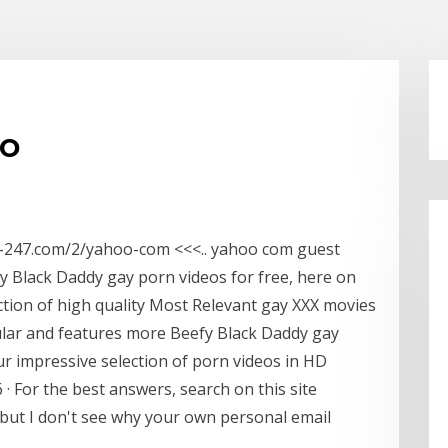
oo
eb-247.com/2/yahoo-com <<<.. yahoo com guest
Black Daddy gay porn videos for free, here on
tion of high quality Most Relevant gay XXX movies
ular and features more Beefy Black Daddy gay
 impressive selection of porn videos in HD
· For the best answers, search on this site
- but I don't see why your own personal email