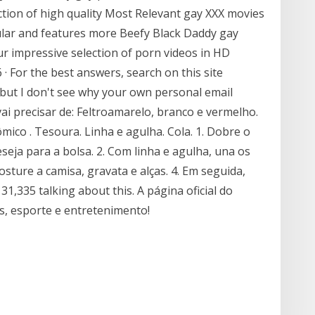
tion of high quality Most Relevant gay XXX movies
ular and features more Beefy Black Daddy gay
 impressive selection of porn videos in HD
· For the best answers, search on this site
- but I don't see why your own personal email
ai precisar de: Feltroamarelo, branco e vermelho.
ômico . Tesoura. Linha e agulha. Cola. 1. Dobre o
eja para a bolsa. 2. Com linha e agulha, una os
osture a camisa, gravata e alças. 4. Em seguida,
31,335 talking about this. A página oficial do
s, esporte e entretenimento!