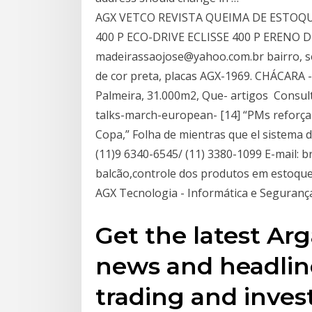
AGX VETCO REVISTA QUEIMA DE ESTOQU
400 P ECO-DRIVE ECLISSE 400 P ERENO D
madeirassaojose@yahoo.com.br bairro, 
de cor preta, placas AGX-1969. CHÁCARA
Palmeira, 31.000m2, Que- artigos Consul
talks-march-european- [14] “PMs reforç
Copa,” Folha de mientras que el sistema 
(11)9 6340-6545/ (11) 3380-1099 E-mail:
balcão,controle dos produtos em estoque,
AGX Tecnologia - Informática e Segurança
Get the latest Arg
news and headline
trading and inves