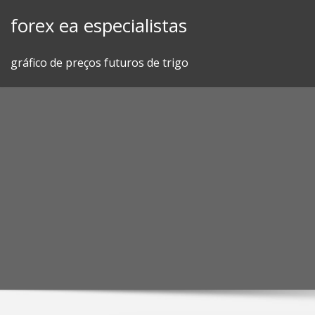
Skip
forex ea especialistas
to
content
gráfico de preços futuros de trigo