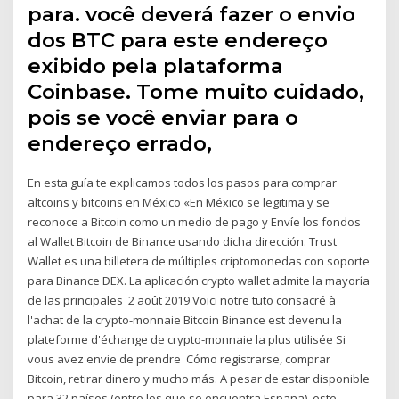
para. você deverá fazer o envio
dos BTC para este endereço
exibido pela plataforma
Coinbase. Tome muito cuidado,
pois se você enviar para o
endereço errado,
En esta guía te explicamos todos los pasos para comprar
altcoins y bitcoins en México «En México se legitima y se
reconoce a Bitcoin como un medio de pago y Envíe los fondos
al Wallet Bitcoin de Binance usando dicha dirección. Trust
Wallet es una billetera de múltiples criptomonedas con soporte
para Binance DEX. La aplicación crypto wallet admite la mayoría
de las principales 2 août 2019 Voici notre tuto consacré à
l'achat de la crypto-monnaie Bitcoin Binance est devenu la
plateforme d'échange de crypto-monnaie la plus utilisée Si
vous avez envie de prendre Cómo registrarse, comprar
Bitcoin, retirar dinero y mucho más. A pesar de estar disponible
para 32 países (entre los que se encuentra España), este