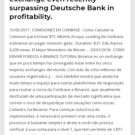
surpassing Deutsche Bank in
profitability.
15/05/2017 · COMISIONES EN COINBASE - Como Calcular la
Comision para Enviar BTC Alberto Arcaya. Loading de coinbase
a binance sin pagar comisión gdax - Duration: 8:31. Edu Arjona
6,209 views. El Mejor Monedero de Bitcoin … 20/01/2018 · COMO
ENVIAR FONDOS A BINANCE TUTORIAL Binance es un exchange
que en poco tiempo ha conseguido estar entre los cinco
mejores exchanges del mundo. Con más de ocho millones de
usuarios registrados y … Isso também mostra que ainda há
muito tempo e espaço para outras plataformas de negociação
para roubar a coroa da Coinbase e Binance, que atualmente
desfrutam de uma participação de mercado significativa que
correm o risco de desperdiçar com situações como essas.
Cadastro na Binance. Para começar esta troca de
criptomoedas, é necessário primeiro criar uma conta. O
processo é bastante simples e direto e você não precisa
verificar a sua conta para o nível 1, que tem um limite de 2 BTC