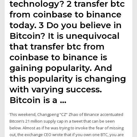
technology? 2 transfer btc
from coinbase to binance
today. 3 Do you believe in
Bitcoin? It is unequivocal
that transfer btc from
coinbase to binance is
gaining popularity. And
this popularity is changing
with varying success.
Bitcoin is a …
This weekend, Changpeng “CZ” Zhao of Binance accentuated
Bitcoin’s 21 million supply cap in a tweet that can be seen
below. Almost as if he was trying to invoke the fear of missing
out, the exchange CEO wrote that if you own one BTC, you are