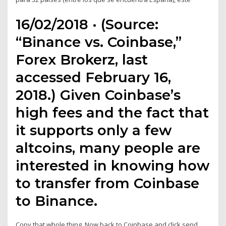
16/02/2018 · (Source:
“Binance vs. Coinbase,”
Forex Brokerz, last
accessed February 16,
2018.) Given Coinbase’s
high fees and the fact that
it supports only a few
altcoins, many people are
interested in knowing how
to transfer from Coinbase
to Binance.
Copy that whole thing. Now back to Coinbase and click send