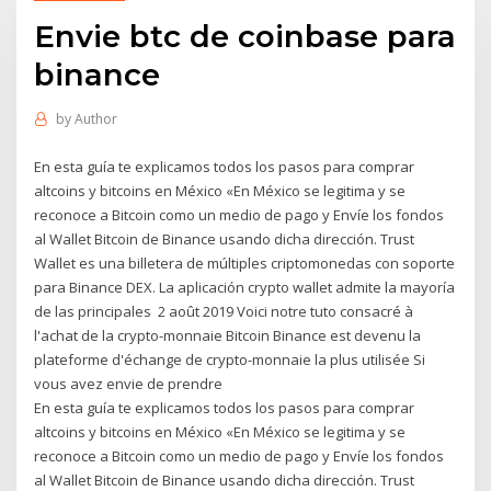
Envie btc de coinbase para
binance
by
Author
En esta guía te explicamos todos los pasos para comprar
altcoins y bitcoins en México «En México se legitima y se
reconoce a Bitcoin como un medio de pago y Envíe los fondos
al Wallet Bitcoin de Binance usando dicha dirección. Trust
Wallet es una billetera de múltiples criptomonedas con soporte
para Binance DEX. La aplicación crypto wallet admite la mayoría
de las principales 2 août 2019 Voici notre tuto consacré à
l'achat de la crypto-monnaie Bitcoin Binance est devenu la
plateforme d'échange de crypto-monnaie la plus utilisée Si
vous avez envie de prendre
En esta guía te explicamos todos los pasos para comprar
altcoins y bitcoins en México «En México se legitima y se
reconoce a Bitcoin como un medio de pago y Envíe los fondos
al Wallet Bitcoin de Binance usando dicha dirección. Trust