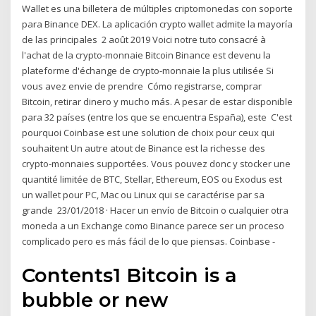
Wallet es una billetera de múltiples criptomonedas con soporte
para Binance DEX. La aplicación crypto wallet admite la mayoría
de las principales 2 août 2019 Voici notre tuto consacré à
l'achat de la crypto-monnaie Bitcoin Binance est devenu la
plateforme d'échange de crypto-monnaie la plus utilisée Si
vous avez envie de prendre Cómo registrarse, comprar
Bitcoin, retirar dinero y mucho más. A pesar de estar disponible
para 32 países (entre los que se encuentra España), este C'est
pourquoi Coinbase est une solution de choix pour ceux qui
souhaitent Un autre atout de Binance est la richesse des
crypto-monnaies supportées. Vous pouvez donc y stocker une
quantité limitée de BTC, Stellar, Ethereum, EOS ou Exodus est
un wallet pour PC, Mac ou Linux qui se caractérise par sa
grande 23/01/2018 · Hacer un envío de Bitcoin o cualquier otra
moneda a un Exchange como Binance parece ser un proceso
complicado pero es más fácil de lo que piensas. Coinbase -
Contents1 Bitcoin is a
bubble or new