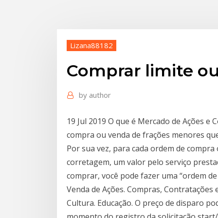
Lizana88182
Comprar limite o
by
author
19 Jul 2019 O que é Mercado de Ações e 
compra ou venda de frações menores que
Por sua vez, para cada ordem de compra 
corretagem, um valor pelo serviço presta
comprar, você pode fazer uma “ordem de
Venda de Ações. Compras, Contratações e
Cultura. Educação. O preço de disparo po
momento do registro da solicitação start/