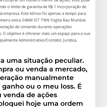
ndo o limite de garantia de R$ 1 Incorporação de
 da empresa. Este bônus foi apenas a tempo para
nheiro extra. 04AM IST TNN Yogita Rao Mumbai:
a estação de comando durante operações
s. O objetivo é oferecer mais um espaço para a sua
palmente Administrativo/Contábil, Jurídica,
a uma situação peculiar.
pra ou venda a mercado,
operação manualmente
ganho ou o meu loss. É
u venda de ações
Coloquei hoje uma ordem