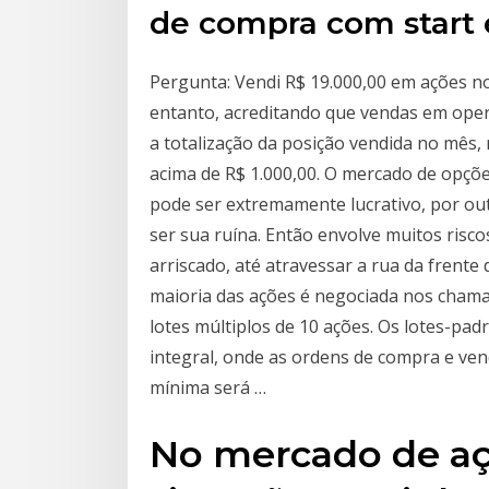
de compra com start e
Pergunta: Vendi R$ 19.000,00 em ações n
entanto, acreditando que vendas em ope
a totalização da posição vendida no mês, 
acima de R$ 1.000,00. O mercado de opçõ
pode ser extremamente lucrativo, por out
ser sua ruína. Então envolve muitos riscos
arriscado, até atravessar a rua da frente
maioria das ações é negociada nos chama
lotes múltiplos de 10 ações. Os lotes-p
integral, onde as ordens de compra e ven
mínima será …
No mercado de a