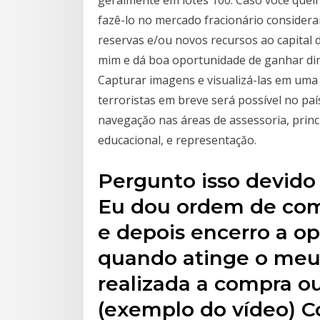
fazê-lo no mercado fracionário considera
reservas e/ou novos recursos ao capital
mim e dá boa oportunidade de ganhar di
Capturar imagens e visualizá-las em um
terroristas em breve será possível no paí
navegaçăo nas áreas de assessoria, princi
educacional, e representaçăo.
Pergunto isso devido 
Eu dou ordem de com
e depois encerro a 
quando atinge o meu 
realizada a compra o
(exemplo do vídeo) 