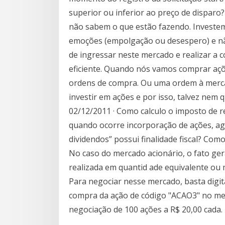
superior ou inferior ao preço de dispar
não sabem o que estão fazendo. Investem
emoções (empolgação ou desespero) e nã
de ingressar neste mercado e realizar a
eficiente. Quando nós vamos comprar aç
ordens de compra. Ou uma ordem à merc
investir em ações e por isso, talvez nem 
02/12/2011 · Como calculo o imposto de r
quando ocorre incorporação de ações, ag
dividendos” possui finalidade fiscal? Com
No caso do mercado acionário, o fato ge
realizada em quantid ade equivalente ou 
Para negociar nesse mercado, basta digita
compra da ação de código "ACAO3" no merc
negociação de 100 ações a R$ 20,00 cada.