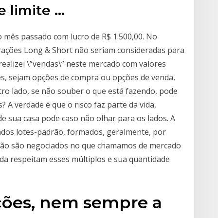
 limite …
o mês passado com lucro de R$ 1.500,00. No
rações Long & Short não seriam consideradas para
realizei \”vendas\” neste mercado com valores
es, sejam opções de compra ou opções de venda,
ro lado, se não souber o que está fazendo, pode
? A verdade é que o risco faz parte da vida,
 de sua casa pode caso não olhar para os lados. A
dos lotes-padrão, formados, geralmente, por
adrão são negociados no que chamamos de mercado
da respeitam esses múltiplos e sua quantidade
ções, nem sempre a