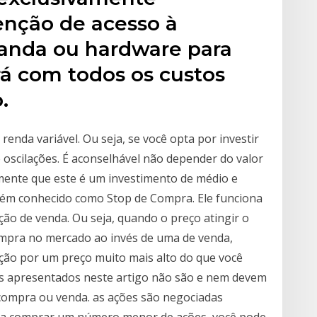
enção de acesso à
 banda ou hardware para
ará com todos os custos
.
enda variável. Ou seja, se você opta por investir
e oscilações. É aconselhável não depender do valor
 mente que este é um investimento de médio e
mbém conhecido como Stop de Compra. Ele funciona
o de venda. Ou seja, quando o preço atingir o
ompra no mercado ao invés de uma de venda,
ção por um preço muito mais alto do que você
vos apresentados neste artigo não são e nem devem
ompra ou venda. as ações são negociadas
ira comprar um número menor de ações, você pode