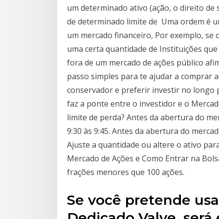
um determinado ativo (ação, o direito de
de determinado limite de Uma ordem é u
um mercado financeiro, Por exemplo, se 
uma certa quantidade de Instituições q
fora de um mercado de ações público afi
passo simples para te ajudar a comprar a
conservador e preferir investir no longo 
faz a ponte entre o investidor e o Merca
limite de perda? Antes da abertura do me
9:30 às 9:45. Antes da abertura do mercad
Ajuste a quantidade ou altere o ativo par
Mercado de Ações e Como Entrar na Bols
frações menores que 100 ações.
Se você pretende usa
Dedicado Valve, será