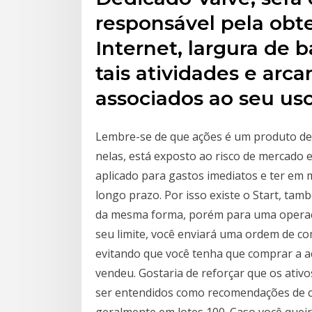
responsável pela obt
Internet, largura de
tais atividades e arc
associados ao seu uso
Lembre-se de que ações é um produto de r
nelas, está exposto ao risco de mercado 
aplicado para gastos imediatos e ter em
longo prazo. Por isso existe o Start, ta
da mesma forma, porém para uma operaçã
seu limite, você enviará uma ordem de c
evitando que você tenha que comprar a a
vendeu. Gostaria de reforçar que os ati
ser entendidos como recomendações de c
geralmente em lotes 100. Caso você que