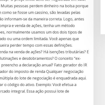
o? Muitas pessoas perdem dinheiro na bolsa porque
 como se fosse um cassino, são levadas pelas
o informam-se da maneira correta. Logo, antes
 compra e venda de ações, tenha um método
ões, normalmente usamos um dos dois tipos de
ado ou uma ordem limitada. Você apenas que
queira perder tempo com essas definições.
enda na venda de ações? Há isenções tributárias? E
lutinações e desdobramentos? O conceito “ex-
o preencho a declaração anual? Fato gerador do IR
rador do imposto de renda Qualquer negociação
múltipla do lote de negociação é enquadrada aqui.
r o código do ativo. Exemplo: Você efetua a
ado integral. Essa ação possui lote de