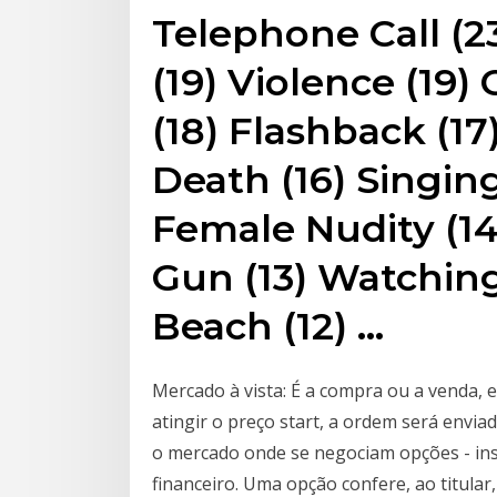
Telephone Call (2
(19) Violence (19
(18) Flashback (17
Death (16) Singing
Female Nudity (14
Gun (13) Watching 
Beach (12) …
Mercado à vista: É a compra ou a venda,
atingir o preço start, a ordem será envi
o mercado onde se negociam opções - ins
financeiro. Uma opção confere, ao titular