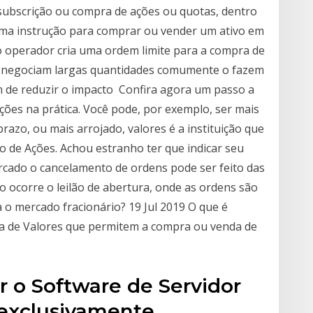
 subscrição ou compra de ações ou quotas, dentro
ma instrução para comprar ou vender um ativo em
o operador cria uma ordem limite para a compra de
ue negociam largas quantidades comumente o fazem
m de reduzir o impacto Confira agora um passo a
ções na prática. Você pode, por exemplo, ser mais
prazo, ou mais arrojado, valores é a instituição que
do de Ações. Achou estranho ter que indicar seu
rcado o cancelamento de ordens pode ser feito das
o ocorre o leilão de abertura, onde as ordens são
a o mercado fracionário? 19 Jul 2019 O que é
a de Valores que permitem a compra ou venda de
r o Software de Servidor
 exclusivamente