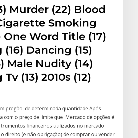
3) Murder (22) Blood
) Cigarette Smoking
) One Word Title (17)
 (16) Dancing (15)
) Male Nudity (14)
Tv (13) 2010s (12)
 em pregão, de determinada quantidade Após
ada com o preço de limite que Mercado de opções é
trumentos financeiros utilizados no mercado
, o direito (e não obrigação) de comprar ou vender