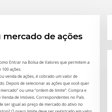
u mercado de ações
Como Entrar na Bolsa de Valores que permitem a
 100 ações.
ou venda de ações, é cobrado um valor de
do. Depois de selecionar as ações que você quer
 mercado” ou uma “ordem de limite”. Compra e
 Venda de Imóveis. Correspondentes no País.
de ser igual ao preço de mercado do ativo no
stop? O preço limite deve ser registrado em valor