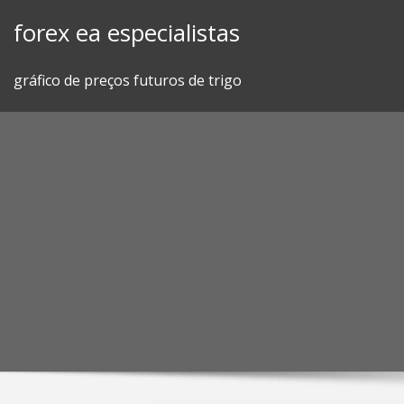
Skip
forex ea especialistas
to
content
gráfico de preços futuros de trigo