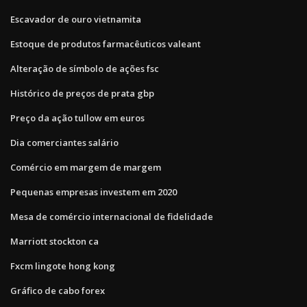
Escavador de ouro vietnamita
Estoque de produtos farmacêuticos valeant
Alteração de símbolo de ações fsc
Histórico de preços de prata gbp
Preço da ação tullow em euros
Dia comerciantes salário
Comércio em margem de margem
Pequenas empresas investem em 2020
Mesa de comércio internacional de fidelidade
Marriott stockton ca
Fxcm lingote hong kong
Gráfico de cabo forex