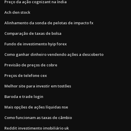
Preço da ação cognizant na índia
Ach den stock
Alinhamento da sonda de pelotas de impacto fx
Comparação de taxas de bolsa
Fundo de investimento hyip forex
Como ganhar dinheiro vendendo ações a descoberto
Previsão de preços de cobre
Preços de telefone cex
Melhor site para investir em tostões
Baroda e trade login
Mais opções de ações líquidas nse
Como funcionam as taxas de câmbio
Reddit investimento imobiliário uk