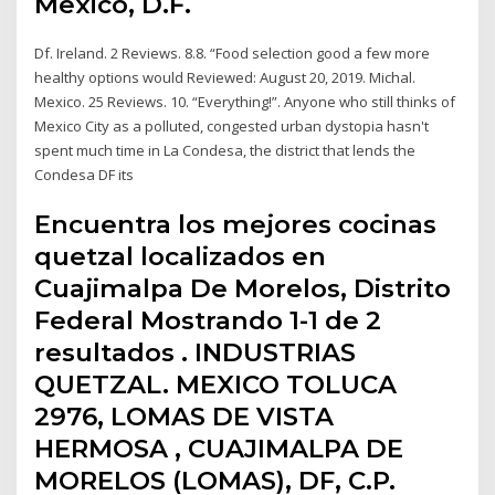
Mexico, D.F.
Df. Ireland. 2 Reviews. 8.8. “Food selection good a few more
healthy options would Reviewed: August 20, 2019. Michal.
Mexico. 25 Reviews. 10. “Everything!”. Anyone who still thinks of
Mexico City as a polluted, congested urban dystopia hasn't
spent much time in La Condesa, the district that lends the
Condesa DF its
Encuentra los mejores cocinas
quetzal localizados en
Cuajimalpa De Morelos, Distrito
Federal Mostrando 1-1 de 2
resultados . INDUSTRIAS
QUETZAL. MEXICO TOLUCA
2976, LOMAS DE VISTA
HERMOSA , CUAJIMALPA DE
MORELOS (LOMAS), DF, C.P.