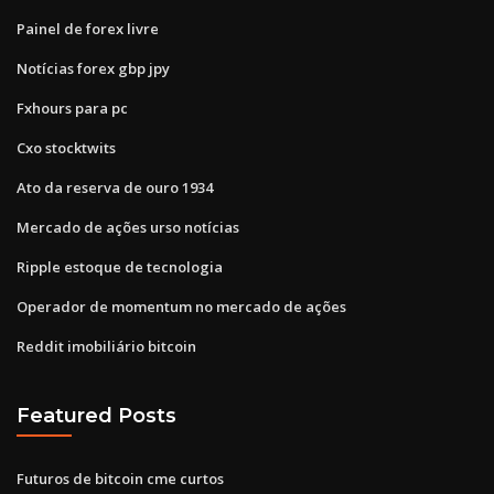
Painel de forex livre
Notícias forex gbp jpy
Fxhours para pc
Cxo stocktwits
Ato da reserva de ouro 1934
Mercado de ações urso notícias
Ripple estoque de tecnologia
Operador de momentum no mercado de ações
Reddit imobiliário bitcoin
Featured Posts
Futuros de bitcoin cme curtos