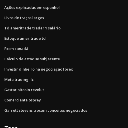
Ações explicadas em espanhol
Livro de traços largos
Td ameritrade trader 1 salário
Estoque ameritrade td
Fxcm canadá
Cálculo de estoque subjacente
Investir dinheiro na negociação forex
Meta trading llc
Gastar bitcoin revolut
Comerciante osprey
Garrett stevens trocam conceitos negociados