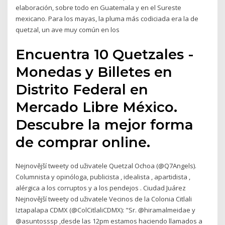
elaboración, sobre todo en Guatemala y en el Sureste
mexicano. Para los mayas, la pluma más codiciada era la de
quetzal, un ave muy común en los
Encuentra 10 Quetzales -
Monedas y Billetes en
Distrito Federal en
Mercado Libre México.
Descubre la mejor forma
de comprar online.
Nejnovější tweety od uživatele Quetzal Ochoa (@Q7Angels).
Columnista y opinóloga, publicista , idealista , apartidista ,
alérgica a los corruptos y a los pendejos . Ciudad Juárez
Nejnovější tweety od uživatele Vecinos de la Colonia Citlali
Iztapalapa CDMX (@ColCitlaliCDMX): "Sr. @hiramalmeidae y
@asuntosssp ,desde las 12pm estamos haciendo llamados a