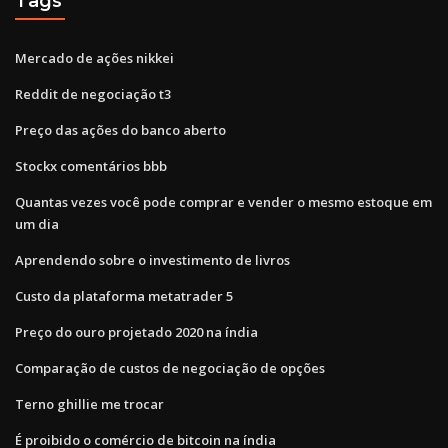
Tags
Mercado de ações nikkei
Reddit de negociação t3
Preço das ações do banco aberto
Stockx comentários bbb
Quantas vezes você pode comprar e vender o mesmo estoque em
um dia
Aprendendo sobre o investimento de livros
Custo da plataforma metatrader 5
Preço do ouro projetado 2020 na índia
Comparação de custos de negociação de opções
Terno ghillie me trocar
É proibido o comércio de bitcoin na índia