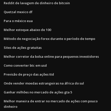
Reddit de lavagem de dinheiro de bitcoin
Quetzal mexico df
Para o méxico eua
Melhor estoque abaixo de 100
Método de negociação forex durante o período de tempo
Sites de ações gratuitas
Melhor corretor da bolsa online para pequenos investidores
Como converter btc em usd
Previsão de preço das ações ttd
Onde vender moedas estrangeiras na áfrica do sul
Ganhar milhões no mercado de ações gta 5
Melhor maneira de entrar no mercado de ações com pouco
dinheiro