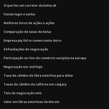
O que faz um corretor da bolsa uk
Fxnow login e senha
Melhores livros de ações e ações
Comparação de taxas de bolsa
Empresa pty ltd vs comerciante único
X4 fundações de negociação
Participação on-line do comércio varejista na europa
Negociação eur usd hoje
Taxa de câmbio de libra esterlina para dólar
Taxas de câmbio da calforex em calgary
Tela de negociação ems
Valor em libras esterlinas de bitcoin