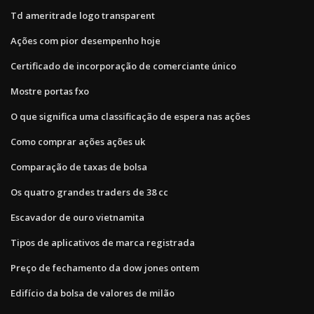
Td ameritrade logo transparent
Ações com pior desempenho hoje
Certificado de incorporação de comerciante único
Mostre portas fxo
O que significa uma classificação de espera nas ações
Como comprar ações ações uk
Comparação de taxas de bolsa
Os quatro grandes traders de 38 cc
Escavador de ouro vietnamita
Tipos de aplicativos de marca registrada
Preço de fechamento da dow jones ontem
Edifício da bolsa de valores de milão