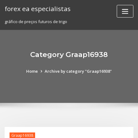
Skip
forex ea especialistas
to
content
gráfico de preços futuros de trigo
Category Graap16938
Home
Archive by category "Graap16938"
Graap16938