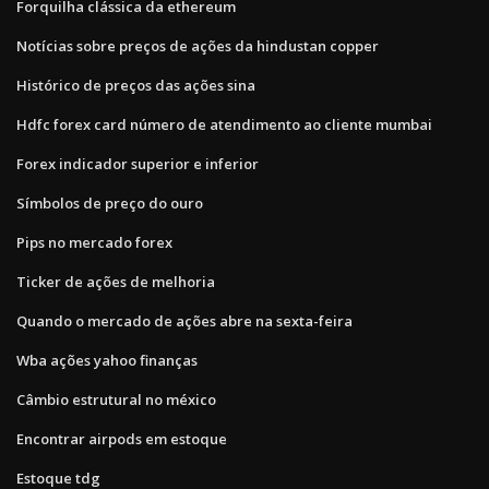
Forquilha clássica da ethereum
Notícias sobre preços de ações da hindustan copper
Histórico de preços das ações sina
Hdfc forex card número de atendimento ao cliente mumbai
Forex indicador superior e inferior
Símbolos de preço do ouro
Pips no mercado forex
Ticker de ações de melhoria
Quando o mercado de ações abre na sexta-feira
Wba ações yahoo finanças
Câmbio estrutural no méxico
Encontrar airpods em estoque
Estoque tdg