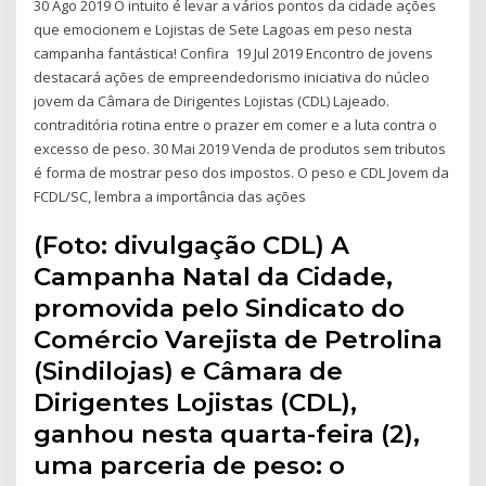
30 Ago 2019 O intuito é levar a vários pontos da cidade ações
que emocionem e Lojistas de Sete Lagoas em peso nesta
campanha fantástica! Confira 19 Jul 2019 Encontro de jovens
destacará ações de empreendedorismo iniciativa do núcleo
jovem da Câmara de Dirigentes Lojistas (CDL) Lajeado.
contraditória rotina entre o prazer em comer e a luta contra o
excesso de peso. 30 Mai 2019 Venda de produtos sem tributos
é forma de mostrar peso dos impostos. O peso e CDL Jovem da
FCDL/SC, lembra a importância das ações
(Foto: divulgação CDL) A
Campanha Natal da Cidade,
promovida pelo Sindicato do
Comércio Varejista de Petrolina
(Sindilojas) e Câmara de
Dirigentes Lojistas (CDL),
ganhou nesta quarta-feira (2),
uma parceria de peso: o