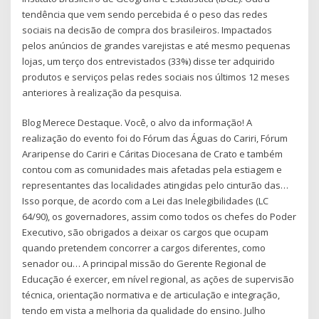
tendência que vem sendo percebida é o peso das redes
sociais na decisão de compra dos brasileiros. Impactados
pelos anúncios de grandes varejistas e até mesmo pequenas
lojas, um terço dos entrevistados (33%) disse ter adquirido
produtos e serviços pelas redes sociais nos últimos 12 meses
anteriores à realização da pesquisa.
Blog Merece Destaque. Você, o alvo da informação! A
realização do evento foi do Fórum das Águas do Cariri, Fórum
Araripense do Cariri e Cáritas Diocesana de Crato e também
contou com as comunidades mais afetadas pela estiagem e
representantes das localidades atingidas pelo cinturão das…
Isso porque, de acordo com a Lei das Inelegibilidades (LC
64/90), os governadores, assim como todos os chefes do Poder
Executivo, são obrigados a deixar os cargos que ocupam
quando pretendem concorrer a cargos diferentes, como
senador ou… A principal missão do Gerente Regional de
Educação é exercer, em nível regional, as ações de supervisão
técnica, orientação normativa e de articulação e integração,
tendo em vista a melhoria da qualidade do ensino. Julho