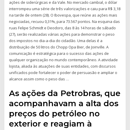
ações de siderúrgicas e da Vale. No mercado cambial, o dólar
interrompeu uma série de três valorizações e caiu para R$ 3,18
na tarde de ontem (28). O Ibovespa, que reúne as ações mais
negociadas, recuou 0,31%, para 73.567 pontos. Na esquina das
ruas Felipe Schmidt e Deodoro, das 8 às 14 horas de sábado
(27), serão realizadas várias ações para demonstrar o peso
dos impostos no dia-a-dia do cidadão. Uma delas é a
distribuição de 50 litros do Chopp Opa Bier, de Joinville. A
comunicação é estratégica para o sucesso das ações de
qualquer organização no mundo contemporâneo. A atividade
lojista, aliada às atuações de suas entidades, com discursos
unificados pode fortalecer o poder de persuasão e ampliar o
alcance assim como o peso das …
As ações da Petrobras, que
acompanhavam a alta dos
preços do petróleo no
exterior e reagiam à