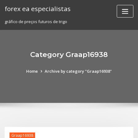
Skip
forex ea especialistas
to
content
gráfico de preços futuros de trigo
Category Graap16938
Home
Archive by category "Graap16938"
Graap16938