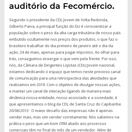
auditório da Fecomércio.
Segundo o presidente da CDL Jovem de Volta Redonda,
Gilberto Paiva, a principal função do DLI é conscientizar a
população sobre o peso da alta carga tributária de nosso país
embutido ocultamente nos preços dos produtos, o que faz o
brasileiro trabalhar do dia primeiro de janeiro até o dia da
ação, 24 de maio, apenas para pagar impostos. Ao olhar para
trás, conseguimos enxergar o que vem pela frente. Por isso,
nós, da Câmara de Dirigentes Lojistas (CDL) Jovem nacional,
estamos dedicando o espaço que temos neste precioso canal
de comunicação para uma retrospectiva das atividades que
realizamos em 2019. Com o objetivo de divulgar nossas ações,
e manter um canal de interação ligando de maneira mais
dinâmica nossa entidade, nosso associado e a sociedade, é
que apresentamos o blog da CDL de Santa Cruz do Capibaribe.
20/06/2013 · O maior desafio das empresas não é apenas
vender mais, mas sim vender corretamente. Nós sabemos na
prática o peso que um bom CRM aliado aos processos
comerciais têm no final do mês de um vendedor. Além de