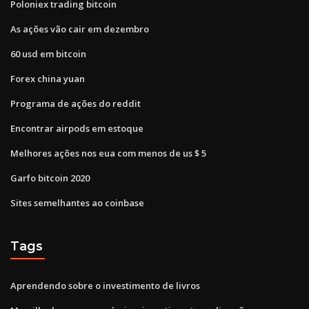
Poloniex trading bitcoin
As ações vão cair em dezembro
60 usd em bitcoin
Forex china yuan
Programa de ações do reddit
Encontrar airpods em estoque
Melhores ações nos eua com menos de us $ 5
Garfo bitcoin 2020
Sites semelhantes ao coinbase
Tags
Aprendendo sobre o investimento de livros