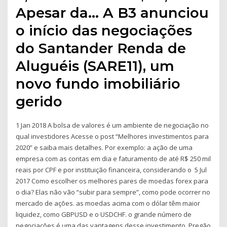
Apesar da… A B3 anunciou
o início das negociações
do Santander Renda de
Aluguéis (SARE11), um
novo fundo imobiliário
gerido
1 Jan 2018 A bolsa de valores é um ambiente de negociação no
qual investidores Acesse o post “Melhores investimentos para
2020” e saiba mais detalhes. Por exemplo: a ação de uma
empresa com as contas em dia e faturamento de até R$ 250 mil
reais por CPF e por instituição financeira, considerando o 5 Jul
2017 Como escolher os melhores pares de moedas forex para
o dia? Elas não vão “subir para sempre”, como pode ocorrer no
mercado de ações. as moedas acima com o dólar têm maior
liquidez, como GBPUSD e o USDCHF. o grande número de
negociações é uma das vantagens desse investimento. Pregão