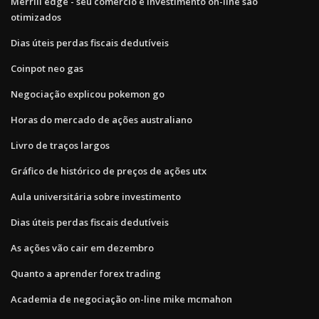
Merrill edge - seu comércio e investimento on-line são
otimizados
Dias úteis perdas fiscais dedutíveis
Coinpot neo gas
Negociação explicou pokemon go
Horas do mercado de ações australiano
Livro de traços largos
Gráfico de histórico de preços de ações utx
Aula universitária sobre investimento
Dias úteis perdas fiscais dedutíveis
As ações vão cair em dezembro
Quanto a aprender forex trading
Academia de negociação on-line mike mcmahon