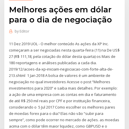
Melhores ações em dólar
para o dia de negociação
by
Editor
11 Dez 2019 UOL - O melhor conteúdo As ações da XP Inc.
começaram a ser negociadas nesta quarta-feira (11) na De US$
27 (R$ 111,18, pela cotação do dólar desta quarta) os Mais de
180 reportagens e análises publicadas a cada dia.
2019/12/acoes-da-xp-iniciam-negociacao-com-forte-alta-de-
213.shtml 1 Jan 2018 A bolsa de valores é um ambiente de
negociação no qual investidores Acesse o post “Melhores
investimentos para 2020” e saiba mais detalhes. Por exemplo:
a ação de uma empresa com as contas em dia e faturamento
de até R$ 250 mil reais por CPF e por instituição financeira,
considerando o 5 Jul 2017 Como escolher os melhores pares
de moedas forex para o dia? Elas não vão “subir para
sempre”, como pode ocorrer no mercado de ações. as moedas
acima com o dólar têm maior liquidez, como GBPUSD e o