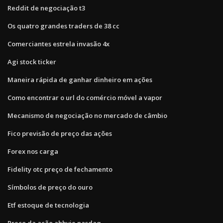
Reddit de negociação t3
Os quatro grandes traders de 38 cc
Comerciantes estrela invasão 4x
Agi stock ticker
Maneira rápida de ganhar dinheiro em ações
Como encontrar o url do comércio móvel a vapor
Mecanismo de negociação no mercado de câmbio
Fico previsão de preço das ações
Forex nos carga
Fidelity otc preço de fechamento
Símbolos de preço do ouro
Etf estoque de tecnologia
Preço da ação abbvie nasdaq