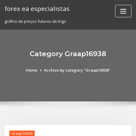
Skip
forex ea especialistas
to
content
gráfico de preços futuros de trigo
Category Graap16938
Home
Archive by category "Graap16938"
Graap16938