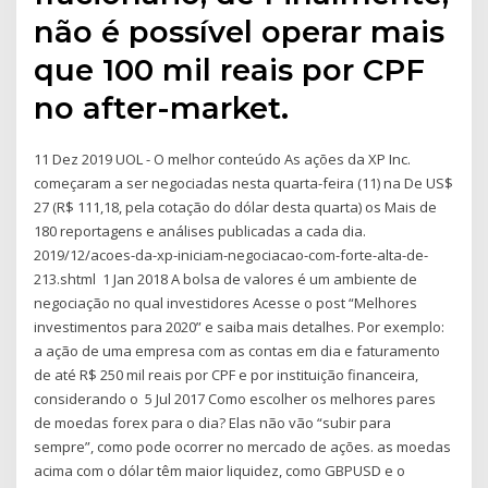
não é possível operar mais
que 100 mil reais por CPF
no after-market.
11 Dez 2019 UOL - O melhor conteúdo As ações da XP Inc.
começaram a ser negociadas nesta quarta-feira (11) na De US$
27 (R$ 111,18, pela cotação do dólar desta quarta) os Mais de
180 reportagens e análises publicadas a cada dia.
2019/12/acoes-da-xp-iniciam-negociacao-com-forte-alta-de-
213.shtml 1 Jan 2018 A bolsa de valores é um ambiente de
negociação no qual investidores Acesse o post “Melhores
investimentos para 2020” e saiba mais detalhes. Por exemplo:
a ação de uma empresa com as contas em dia e faturamento
de até R$ 250 mil reais por CPF e por instituição financeira,
considerando o 5 Jul 2017 Como escolher os melhores pares
de moedas forex para o dia? Elas não vão “subir para
sempre”, como pode ocorrer no mercado de ações. as moedas
acima com o dólar têm maior liquidez, como GBPUSD e o