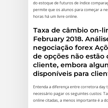
do estoque de futuros de índice compara
permite que os alunos para começar a neg
horas há um livre online.
Taxa de câmbio on-li
February 2018. Análi
negociação forex Açõ
de opções não estão 
cliente, embora algu
disponíveis para clien
Entenda a diferença entre corretora day 
necessário pagar os seguintes custos: Ta
online citadas, a menos importante é a d