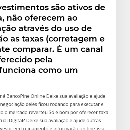
vestimentos são ativos de
ja, não oferecem ao
ação através do uso de
o as taxas (corretagem e
nte comparar. É um canal
ferecido pela
funciona como um
ná BancoPine Online Deixe sua avaliação e ajude
e negociação deles ficou rodando para executar e
do o mercado reverteu Só é bom por oferecer taxa
ctual Digital? Deixe sua avaliação e ajude outras
vestir em treinamento e informação on-line; isso