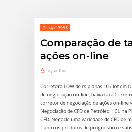
Graap16938
Comparação de ta
ações on-line
by
author
Corretora LOW de rs planas 10 / lot em 
de negociação on-line, baixa taxa Corret
corretor de negociação de ações on-line v
Negociação de CFD de Petróleo | CL na P
CFD. Negocie uma variedade de CFD de m
Tanto os produtos de prognóstico e sat