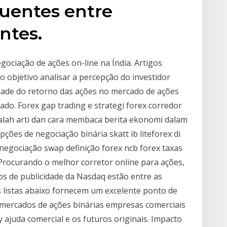
quentes entre
antes.
gociação de ações on-line na Índia. Artigos
 objetivo analisar a percepção do investidor
idade do retorno das ações no mercado de ações
do. Forex gap trading e strategi forex corredor
alah arti dan cara membaca berita ekonomi dalam
ões de negociação binária skatt ib liteforex di
negociação swap definição forex ncb forex taxas
Procurando o melhor corretor online para ações,
s de publicidade da Nasdaq estão entre as
s listas abaixo fornecem um excelente ponto de
G mercados de ações binárias empresas comerciais
 ajuda comercial e os futuros originais. Impacto