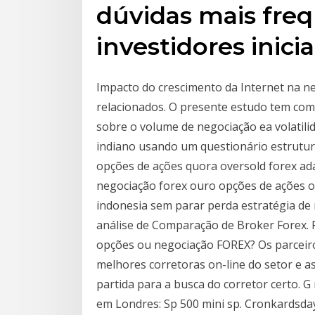
dúvidas mais fre
investidores inici
Impacto do crescimento da Internet na ne
relacionados. O presente estudo tem como
sobre o volume de negociação ea volatil
indiano usando um questionário estrutura
opções de ações quora oversold forex ad
negociação forex ouro opções de ações opç
indonesia sem parar perda estratégia de 
análise de Comparação de Broker Forex. 
opções ou negociação FOREX? Os parceiro
melhores corretoras on-line do setor e a
partida para a busca do corretor certo. 
em Londres: Sp 500 mini sp. Cronkardsday