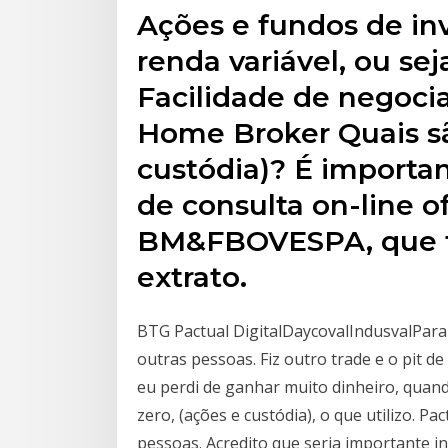
Ações e fundos de in
renda variável, ou se
Facilidade de negoci
Home Broker Quais sã
custódia)? É importa
de consulta on-line o
BM&FBOVESPA, que 
extrato.
BTG Pactual DigitalDaycovalIndusvalPara
outras pessoas. Fiz outro trade e o pit d
eu perdi de ganhar muito dinheiro, quan
zero, (ações e custódia), o que utilizo. Pa
pessoas. Acredito que seria importante in