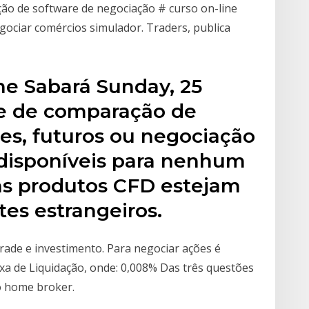
ção de software de negociação # curso on-line
ociar comércios simulador. Traders, publica
ne Sabará Sunday, 25
se de comparação de
es, futuros ou negociação
disponíveis para nenhum
ns produtos CFD estejam
tes estrangeiros.
trade e investimento. Para negociar ações é
xa de Liquidação, onde: 0,008% Das três questões
o home broker.