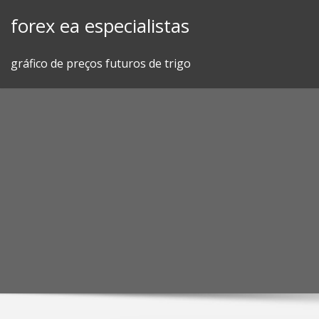
Skip
forex ea especialistas
to
content
gráfico de preços futuros de trigo