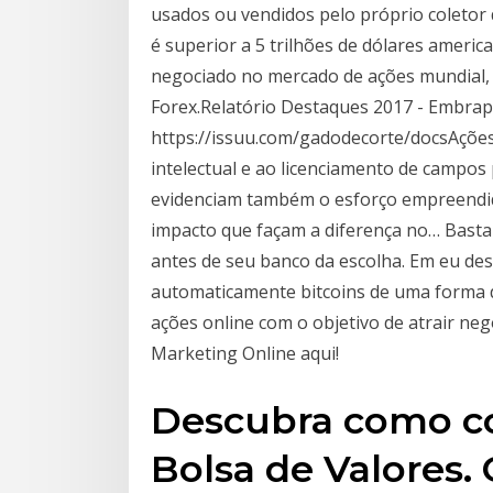
usados ou vendidos pelo próprio coletor 
é superior a 5 trilhões de dólares americ
negociado no mercado de ações mundial,
Forex.Relatório Destaques 2017 - Embra
https://issuu.com/gadodecorte/docsAções
intelectual e ao licenciamento de campos
evidenciam também o esforço empreendid
impacto que façam a diferença no… Basta a
antes de seu banco da escolha. Em eu de
automaticamente bitcoins de uma forma de
ações online com o objetivo de atrair ne
Marketing Online aqui!
Descubra como co
Bolsa de Valores.