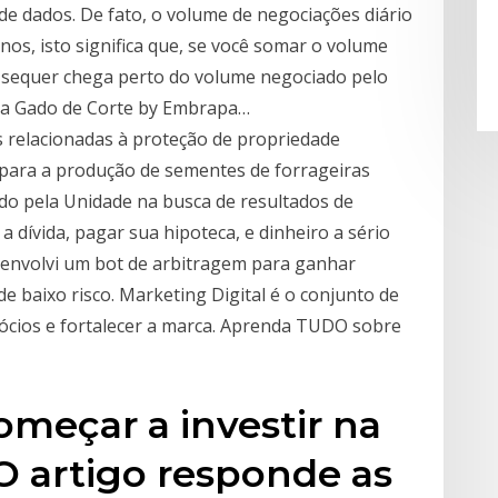
de dados. De fato, o volume de negociações diário
anos, isto significa que, se você somar o volume
 sequer chega perto do volume negociado pelo
pa Gado de Corte by Embrapa…
 relacionadas à proteção de propriedade
 para a produção de sementes de forrageiras
o pela Unidade na busca de resultados de
 dívida, pagar sua hipoteca, e dinheiro a sério
senvolvi um bot de arbitragem para ganhar
 baixo risco. Marketing Digital é o conjunto de
gócios e fortalecer a marca. Aprenda TUDO sobre
meçar a investir na
 O artigo responde as